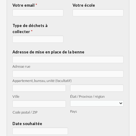
Votre email
*
Votre école
Type de déchets à
collecter
*
Adresse de mise en place de la benne
Adresse rue
Appartement, bureau, unité (facultatif)
Ville
État / Province / région
Pays
Code postal / ZIP
Date souhaitée