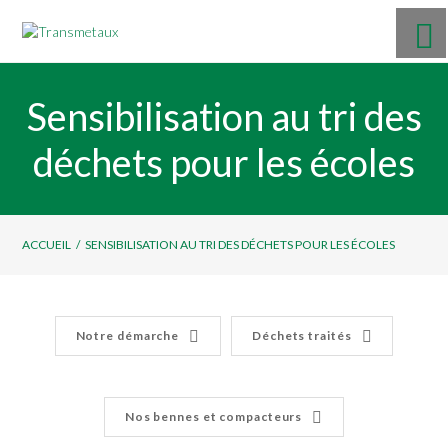
Sensibilisation au tri des
déchets pour les écoles
ACCUEIL
/
SENSIBILISATION AU TRI DES DÉCHETS POUR LES ÉCOLES
Notre démarche
Déchets traités
Nos bennes et compacteurs