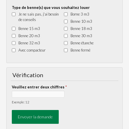
Type de benne(s) que vous souhaitez louer
Je ne sais pas, j'ai besoin
Borne 3 m3
de conseils
Benne 10 m3
Benne 15 m3
Benne 18 m3
Benne 20 m3
Benne 30 m3
Benne 32 m3
Benne étanche
Avec compacteur
Benne fermé
Vérification
Veuillez entrer deux chiffres
*
Exemple: 12