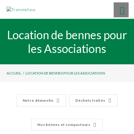
Location de bennes pour
les Associations
ACCUEIL
/
LOCATION DE BENNES POUR LES ASSOCIATIONS
Notre démarche
Déchets traités
Nos bennes et compacteurs