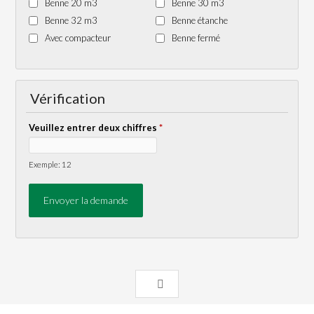
Benne 20 m3
Benne 30 m3
Benne 32 m3
Benne étanche
Avec compacteur
Benne fermé
Vérification
Veuillez entrer deux chiffres
*
Exemple: 12