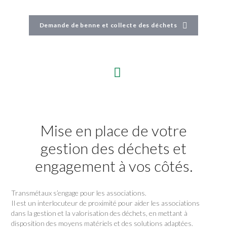
Demande de benne et collecte des déchets
Mise en place de votre
gestion des déchets et
engagement à vos côtés.
Transmétaux s’engage pour les associations.
Il est un interlocuteur de proximité pour aider les associations
dans la gestion et la valorisation des déchets, en mettant à
disposition des moyens matériels et des solutions adaptées.