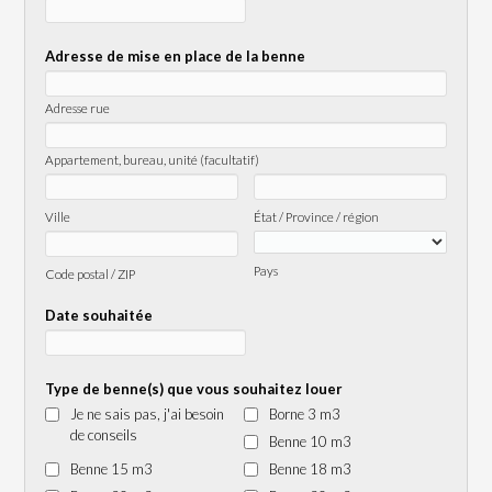
Adresse de mise en place de la benne
Adresse rue
Appartement, bureau, unité (facultatif)
Ville
État / Province / région
Pays
Code postal / ZIP
Date souhaitée
Type de benne(s) que vous souhaitez louer
Je ne sais pas, j'ai besoin
Borne 3 m3
de conseils
Benne 10 m3
Benne 15 m3
Benne 18 m3