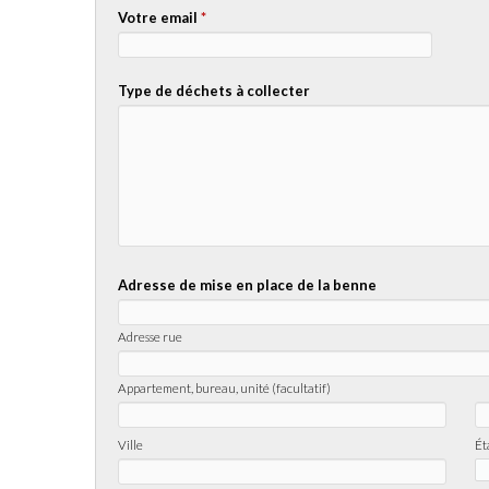
Votre email
*
Type de déchets à collecter
Adresse de mise en place de la benne
Adresse rue
Appartement, bureau, unité (facultatif)
Ville
Ét