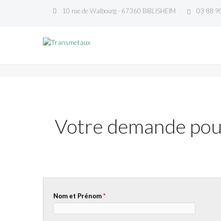
10 rue de Walbourg - 67360 BIBLISHEIM
03 88 9
Votre demande pour 
Nom et Prénom
*