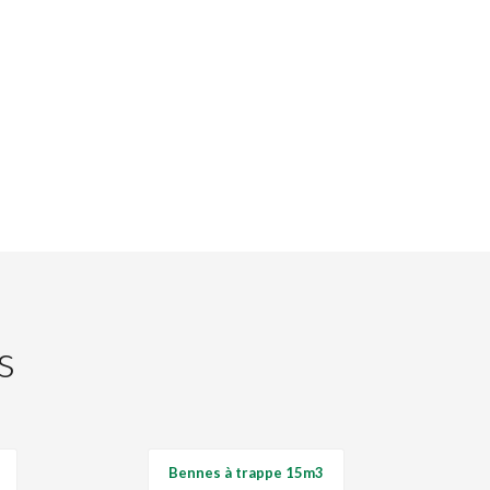
s
Bennes à trappe 15m3