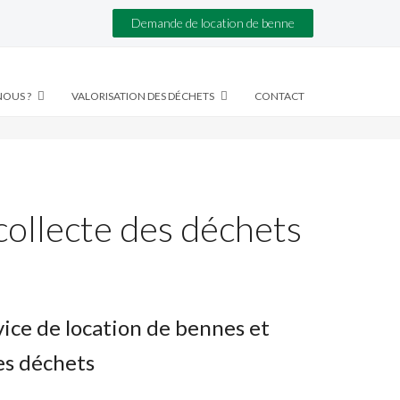
Demande de location de benne
OUS ?
VALORISATION DES DÉCHETS
CONTACT
collecte des déchets
ice de location de bennes et
es déchets