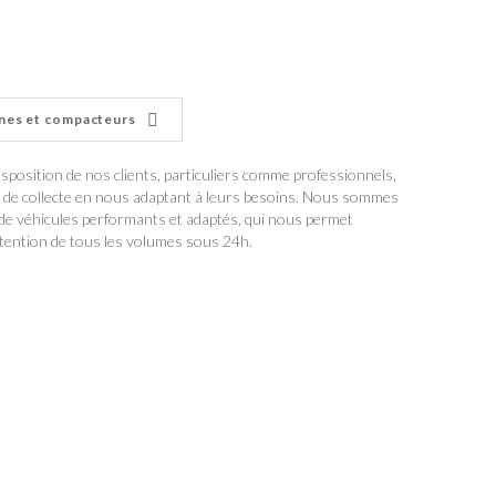
nes et compacteurs
sposition de nos clients, particuliers comme professionnels,
 de collecte en nous adaptant à leurs besoins. Nous sommes
 de véhicules performants et adaptés, qui nous permet
tention de tous les volumes sous 24h.