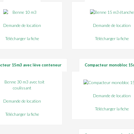
Demande de location
Demande de location
Télécharger la fiche
Télécharger la fiche
cteur 15m3 avec lève conteneur
Compacteur monobloc 1
Demande de location
Demande de location
Télécharger la fiche
Télécharger la fiche